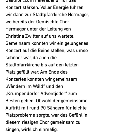
Gasthof „Zum Feierabend“ für das 
Konzert stärken. Voller Energie fuhren 
wir dann zur Stadtpfarrkirche Hermagor, 
wo bereits der 
Gemischte Chor 
Hermagor
 unter der Leitung von 
Christina Zwitter
 auf uns wartete. 
Gemeinsam konnten wir ein gelungenes 
Konzert auf die Beine stellen, was umso 
schöner war, da auch die 
Stadtpfarrkirche bis auf den letzten 
Platz gefüllt war. Am Ende des 
Konzertes konnten wir gemeinsam 
„Wåndern im Wåld“ und den 
„Krumpendorfer Adventjoder“ zum 
Besten geben. Obwohl der gemeinsame 
Auftritt mit rund 90 Sängern für leichte 
Platzprobleme sorgte, war das Gefühl in 
diesem riesigen Chor gemeinsam zu 
singen, wirklich einmalig. 