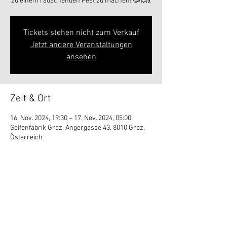
zu einem rauschenden Fest zu machen! 🥳💥💃
Tickets stehen nicht zum Verkauf
Jetzt andere Veranstaltungen
ansehen
Zeit & Ort
16. Nov. 2024, 19:30 – 17. Nov. 2024, 05:00
Seifenfabrik Graz, Angergasse 43, 8010 Graz,
Österreich
Diese Veranstaltung teilen