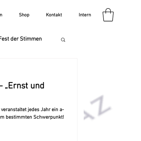
n
Shop
Kontakt
Intern
Fest der Stimmen
V Auftritt
– „Ernst und
veranstaltet jedes Jahr ein a-
nem bestimmten Schwerpunkt!