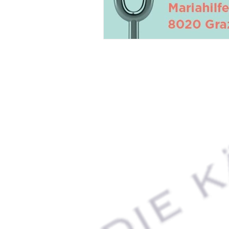
Impressum
|
Datenschutz
|
Newsletter
Vertrag widerrufen