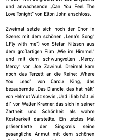
und anwachsende „Can You Feel The 
Love Tonight“ von Elton John anschloss.
Zweimal setzte sich noch der Chor in 
Szene: mit dem schönen „Lena’s Song“ 
(„Fly with me“) von Stefan Nilsson aus 
dem großartigen Film „Wie im Himmel“ 
und mit dem schwungvollen „Mercy, 
Mercy“ von Joe Zawinul. Dreimal kam 
noch das Terzett an die Reihe: „Where 
You Lead“ von Carole King, das 
bezaubernde „Das Diandle, das hat hålt“ 
von Helmut Wulz sowie „Und i liab hålt lei 
di“ von Walter Kraxner, das sich in seiner 
Zartheit und Schönheit als wahre 
Kostbarkeit darstellte. Ein letztes Mal 
präsentierte der Singkreis seine 
gesangliche Anmut mit dem schönen 