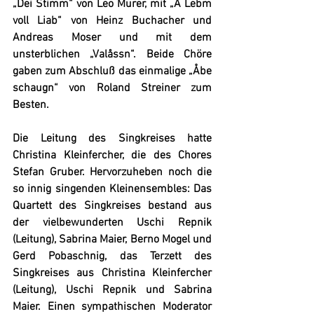
„Dei Stimm“ von Leo Murer, mit „A Lebm 
voll Liab“ von Heinz Buchacher und 
Andreas Moser und mit dem 
unsterblichen „Valåssn“. Beide Chöre 
gaben zum Abschluß das einmalige „Åbe 
schaugn“ von Roland Streiner zum 
Besten.
Die Leitung des Singkreises hatte 
Christina Kleinfercher
, die des Chores 
Stefan Gruber
. Hervorzuheben noch die 
so innig singenden Kleinensembles: Das 
Quartett des Singkreises bestand aus 
der vielbewunderten 
Uschi Repnik
(Leitung), Sabrina Maier, Berno Mogel und 
Gerd Pobaschnig, das Terzett des 
Singkreises aus Christina Kleinfercher 
(Leitung), Uschi Repnik und Sabrina 
Maier. Einen sympathischen Moderator 