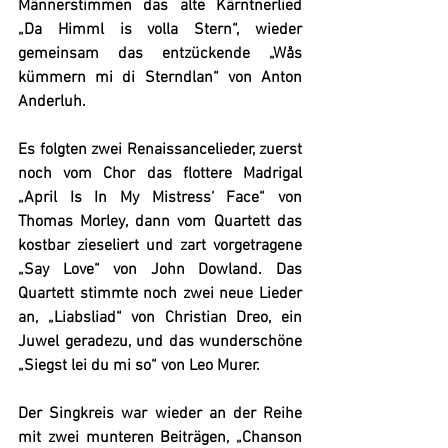
Männerstimmen das alte Kärntnerlied 
„Da Himml is volla Stern“, wieder 
gemeinsam das entzückende „Wås 
kümmern mi di Sterndlan“ von Anton 
Anderluh.
Es folgten zwei Renaissancelieder, zuerst 
noch vom Chor das flottere Madrigal 
„April Is In My Mistress‘ Face“ von 
Thomas Morley, dann vom 
Quartett
 das 
kostbar zieseliert und zart vorgetragene 
„Say Love“ von John Dowland. Das 
Quartett stimmte noch zwei neue Lieder 
an, „Liabsliad“ von Christian Dreo, ein 
Juwel geradezu, und das wunderschöne 
„Siegst lei du mi so“ von Leo Murer.
Der Singkreis war wieder an der Reihe 
mit zwei munteren Beiträgen, „Chanson 