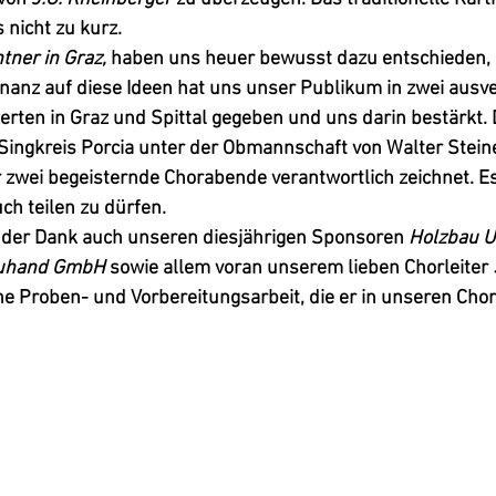
 nicht zu kurz.
tner in Graz,
 haben uns heuer bewusst dazu entschieden,
nanz auf diese Ideen hat uns unser Publikum in zwei ausve
en in Graz und Spittal gegeben und uns darin bestärkt. D
ingkreis Porcia unter der Obmannschaft von Walter Steiner
 zwei begeisternde Chorabende verantwortlich zeichnet. Es
h teilen zu dürfen.
lt der Dank auch unseren diesjährigen Sponsoren 
Holzbau U
euhand GmbH 
sowie allem voran unserem lieben Chorleiter 
e Proben- und Vorbereitungsarbeit, die er in unseren Chor 