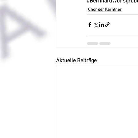
#BernhardWolfsgrub
Chor der Kärntner
Aktuelle Beiträge