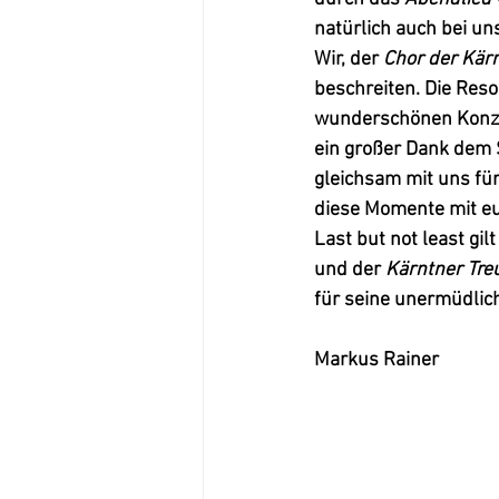
natürlich auch bei uns
Wir, der 
Chor der Kärn
beschreiten. Die Reso
wunderschönen Konzert
ein großer Dank dem S
gleichsam mit uns für
diese Momente mit euc
Last but not least gi
und der
 Kärntner Tr
für seine unermüdlich
Markus Rainer