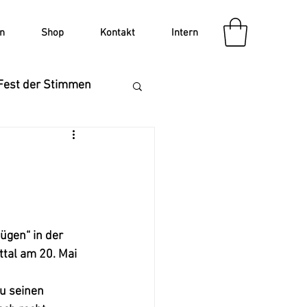
n
Shop
Kontakt
Intern
Fest der Stimmen
V Auftritt
gen“ in der 
tal am 20. Mai 
zu seinen 