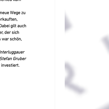
 neue Wege zu 
rkauften, 
abei gilt auch 
, der sich 
 war schön, 
nterluggauer 
Stefan Gruber
investiert.